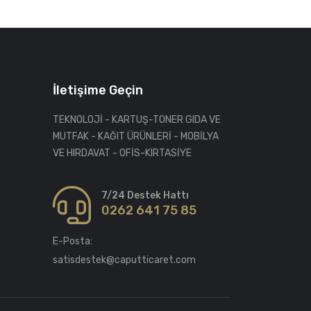
İletişime Geçin
TEKNOLOJİ - KARTUŞ-TONER GIDA VE
MUTFAK - KAĞIT ÜRÜNLERİ - MOBİLYA
VE HIRDAVAT - OFİS-KIRTASİYE
7/24 Destek Hattı
0262 641 75 85
E-Posta:
satisdestek@caputticaret.com