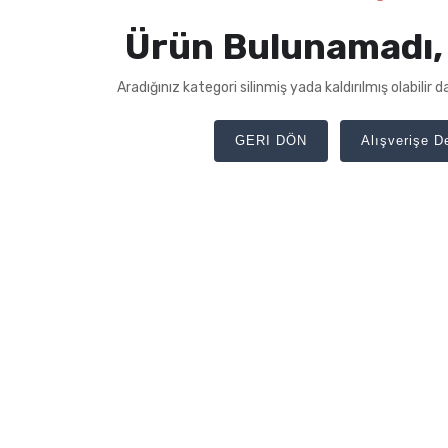
Ürün Bulunamadı,
Aradığınız kategori silinmiş yada kaldırılmış olabilir
GERI DÖN
Alışverişe 